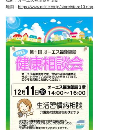
場所：オーエス福津薬局３階
地図：
https://www.osinc.co.jp/store/store10.php